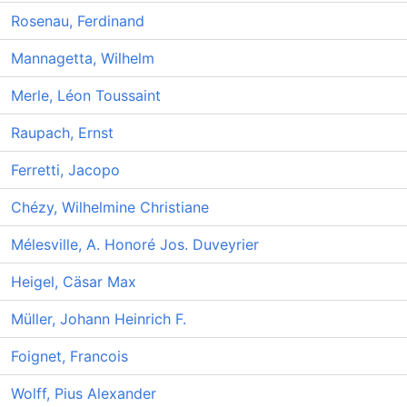
Rosenau, Ferdinand
Mannagetta, Wilhelm
Merle, Léon Toussaint
Raupach, Ernst
Ferretti, Jacopo
Chézy, Wilhelmine Christiane
Mélesville, A. Honoré Jos. Duveyrier
Heigel, Cäsar Max
Müller, Johann Heinrich F.
Foignet, Francois
Wolff, Pius Alexander