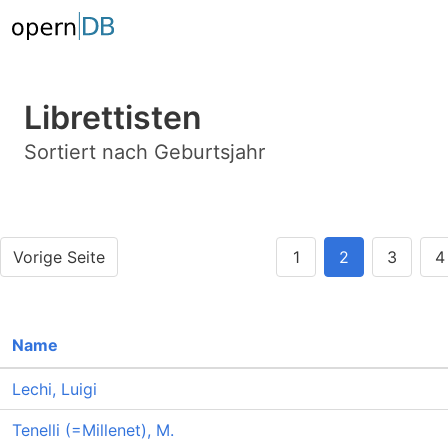
Librettisten
Sortiert nach Geburtsjahr
Vorige Seite
1
2
3
4
Name
Lechi, Luigi
Tenelli (=Millenet), M.