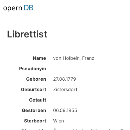
Librettist
Name
von Holbein, Franz
Pseudonym
Geboren
27.08.1779
Geburtsort
Zistersdorf
Getauft
Gestorben
06.09.1855
Sterbeort
Wien