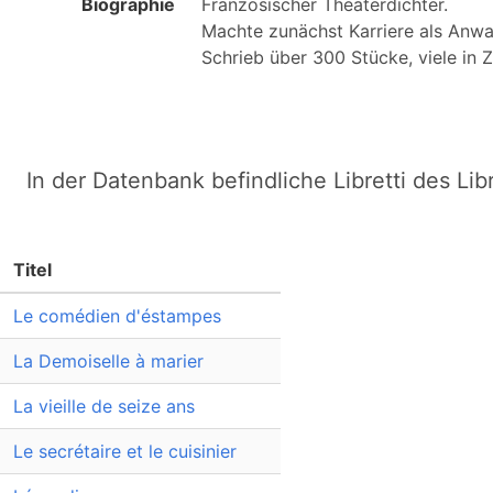
Biographie
Französischer Theaterdichter.

Machte zunächst Karriere als Anwa
Schrieb über 300 Stücke, viele in 
In der Datenbank befindliche Libretti des Lib
Titel
Le comédien d'éstampes
La Demoiselle à marier
La vieille de seize ans
Le secrétaire et le cuisinier