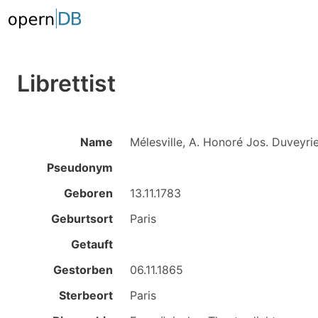
Librettist
Name
Mélesville, A. Honoré Jos. Duveyri
Pseudonym
Geboren
13.11.1783
Geburtsort
Paris
Getauft
Gestorben
06.11.1865
Sterbeort
Paris