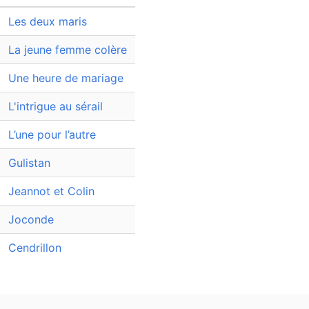
Les deux maris
La jeune femme colère
Une heure de mariage
L'intrigue au sérail
L’une pour l’autre
Gulistan
Jeannot et Colin
Joconde
Cendrillon