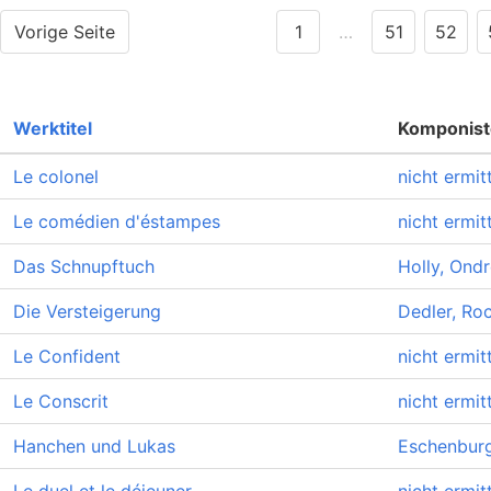
Vorige Seite
1
…
51
52
Werktitel
Komponis
Le colonel
nicht ermitt
Le comédien d'éstampes
nicht ermitt
Das Schnupftuch
Holly, Ondr
Die Versteigerung
Dedler, Ro
Le Confident
nicht ermitt
Le Conscrit
nicht ermitt
Hanchen und Lukas
Eschenbur