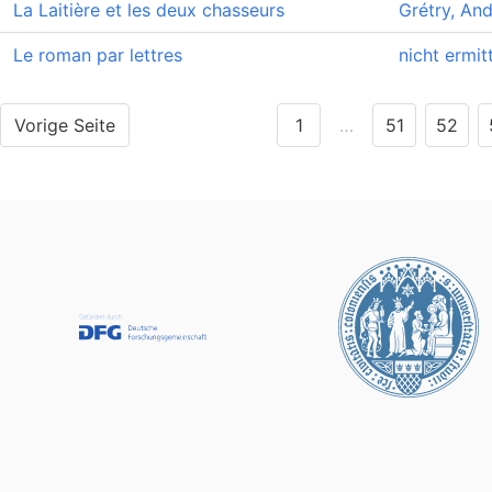
La Laitière et les deux chasseurs
Grétry, An
Le roman par lettres
nicht ermitt
Vorige Seite
1
…
51
52