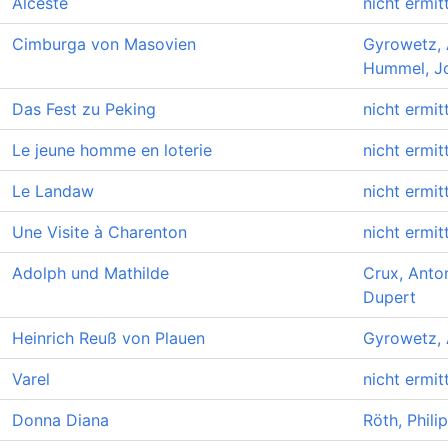
Alceste
nicht ermitt
Cimburga von Masovien
Gyrowetz, 
Hummel, J
Das Fest zu Peking
nicht ermitt
Le jeune homme en loterie
nicht ermitt
Le Landaw
nicht ermitt
Une Visite à Charenton
nicht ermitt
Adolph und Mathilde
Crux, Anto
Dupert
Heinrich Reuß von Plauen
Gyrowetz, 
Varel
nicht ermitt
Donna Diana
Röth, Phili