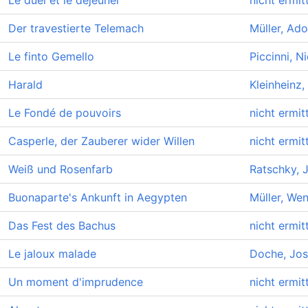
Le duel et le déjeuner
nicht ermitt
Der travestierte Telemach
Müller, Ado
Le finto Gemello
Piccinni, 
Harald
Kleinheinz,
Le Fondé de pouvoirs
nicht ermitt
Casperle, der Zauberer wider Willen
nicht ermitt
Weiß und Rosenfarb
Ratschky, 
Buonaparte's Ankunft in Aegypten
Müller, Wen
Das Fest des Bachus
nicht ermitt
Le jaloux malade
Doche, Jo
Un moment d'imprudence
nicht ermitt