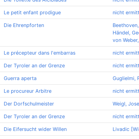
Le petit enfant prodigue
nicht ermitt
Die Ehrenpforten
Beethoven,
Händel, Ge
von Weber,
Le précepteur dans l'embarras
nicht ermitt
Der Tyroler an der Grenze
nicht ermitt
Guerra aperta
Guglielmi, 
Le procureur Arbitre
nicht ermitt
Der Dorfschulmeister
Weigl, Jos
Der Tyroler an der Grenze
nicht ermitt
Die Eifersucht wider Willen
Livadic [Wi