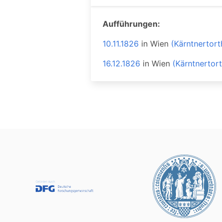
Aufführungen:
10.11.1826
in
Wien
(Kärntnertort
16.12.1826
in
Wien
(Kärntnertor