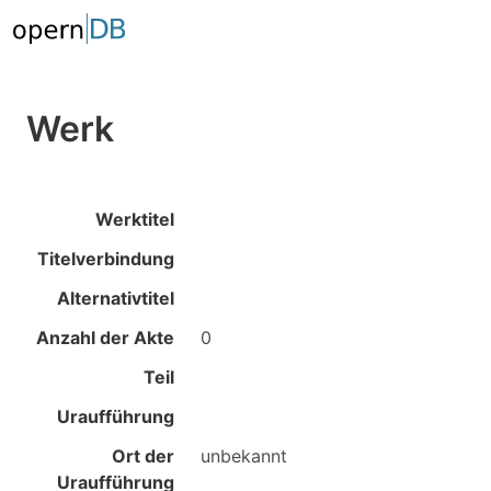
Werk
Werktitel
Titelverbindung
Alternativtitel
Anzahl der Akte
0
Teil
Uraufführung
Ort der
unbekannt
Uraufführung