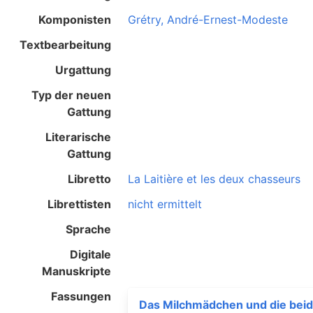
Komponisten
Grétry, André-Ernest-Modeste
Textbearbeitung
Urgattung
Typ der neuen
Gattung
Literarische
Gattung
Libretto
La Laitière et les deux chasseurs
Librettisten
nicht ermittelt
Sprache
Digitale
Manuskripte
Fassungen
Das Milchmädchen und die bei