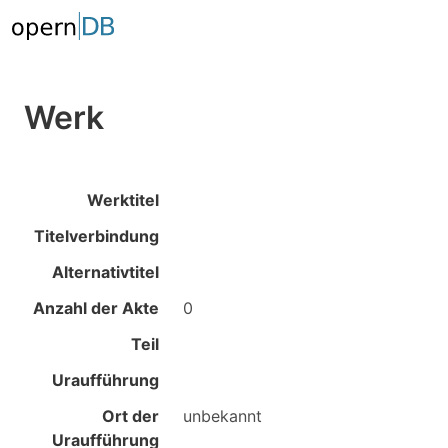
Werk
Werktitel
Titelverbindung
Alternativtitel
Anzahl der Akte
0
Teil
Uraufführung
Ort der
unbekannt
Uraufführung