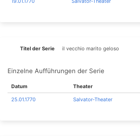
19.01.1770
Salvator-Theater
Titel der Serie
il vecchio marito geloso
Einzelne Aufführungen der Serie
Datum
Theater
25.01.1770
Salvator-Theater