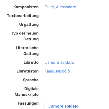
Komponisten
Felici, Alessandro
Textbearbeitung
Urgattung
Typ der neuen
Gattung
Literarische
Gattung
Libretto
L'amore soldato
Librettisten
Tassi, Niccolò
Sprache
Digitale
Manuskripte
Fassungen
L'amore soldato