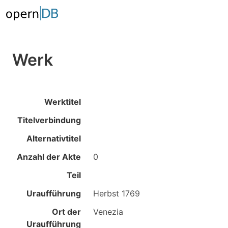
Werk
Werktitel
Titelverbindung
Alternativtitel
Anzahl der Akte
0
Teil
Uraufführung
Herbst 1769
Ort der
Venezia
Uraufführung