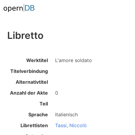
Libretto
Werktitel
L'amore soldato
Titelverbindung
Alternativtitel
Anzahl der Akte
0
Teil
Sprache
Italienisch
Librettisten
Tassi, Niccolò