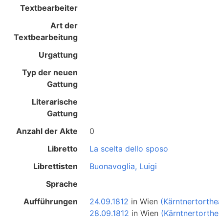
Textbearbeiter
Art der
Textbearbeitung
Urgattung
Typ der neuen
Gattung
Literarische
Gattung
Anzahl der Akte
0
Libretto
La scelta dello sposo
Librettisten
Buonavoglia, Luigi
Sprache
Aufführungen
24.09.1812
in
Wien
(Kärntnertorthe
28.09.1812
in
Wien
(Kärntnertorthe