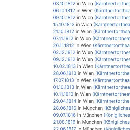
03.10.1812
in
Wien
(Kärntnertorthe
06.10.1812
in
Wien
(Kärntnertorthea
09.10.1812
in
Wien
(Kärntnertorthe
15.10.1812
in
Wien
(Kärntnertorthea
21.10.1812
in
Wien
(Kärntnertorthea
07.11.1812
in
Wien
(Kärntnertorthea
26.11.1812
in
Wien
(Kärntnertorthea
02.12.1812
in
Wien
(Kärntnertorthe
09.12.1812
in
Wien
(Kärntnertorthe
10.02.1813
in
Wien
(Kärntnertorthe
28.06.1813
in
Wien
(Kärntnertorthe
17.07.1813
in
Wien
(Kärntnertorthea
01.10.1813
in
Wien
(Kärntnertorthea
10.11.1813
in
Wien
(Kärntnertorthea
29.04.1814
in
Wien
(Kärntnertorthe
28.06.1816
in
München
(Königliche
09.07.1816
in
München
(Königliche
21.08.1816
in
München
(Königliche
22.06.1817
in
München
(Königliche