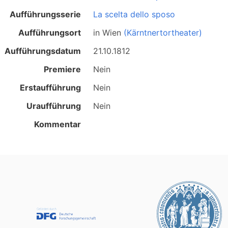
Aufführungsserie
La scelta dello sposo
Aufführungsort
in
Wien
(Kärntnertortheater)
Aufführungsdatum
21.10.1812
Premiere
Nein
Erstaufführung
Nein
Uraufführung
Nein
Kommentar