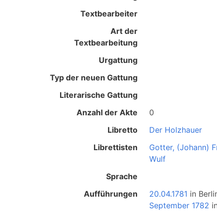
Textbearbeiter
Art der
Textbearbeitung
Urgattung
Typ der neuen Gattung
Literarische Gattung
Anzahl der Akte
0
Libretto
Der Holzhauer
Librettisten
Gotter, (Johann) F
Wulf
Sprache
Aufführungen
20.04.1781
in
Berli
September 1782
i