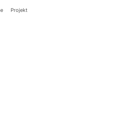
he
Projekt