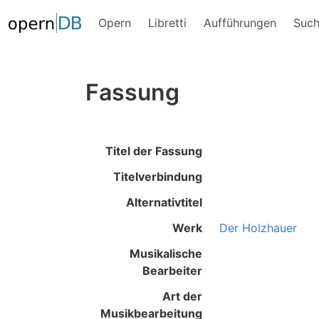
Opern
Libretti
Aufführungen
Suc
Fassung
Titel der Fassung
Titelverbindung
Alternativtitel
Werk
Der Holzhauer
Musikalische
Bearbeiter
Art der
Musikbearbeitung