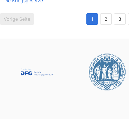
Die Kriegsgesetze
Vorige Seite
1
2
3