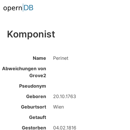
Komponist
Name
Perinet
Abweichungen von
Grove2
Pseudonym
Geboren
20.10.1763
Geburtsort
Wien
Getauft
Gestorben
04.02.1816