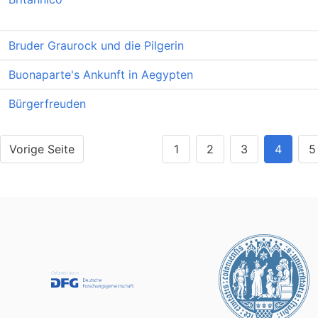
Bruder Graurock und die Pilgerin
Buonaparte's Ankunft in Aegypten
Bürgerfreuden
Vorige Seite
1
2
3
4
5