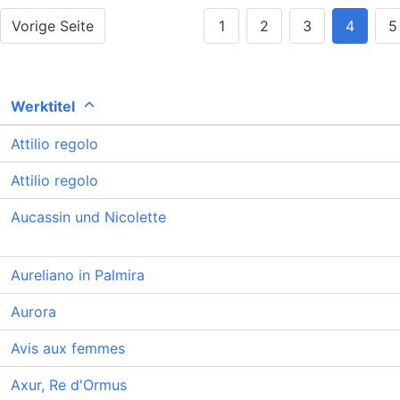
Vorige Seite
1
2
3
4
5
Werktitel
Attilio regolo
Attilio regolo
Aucassin und Nicolette
Aureliano in Palmira
Aurora
Avis aux femmes
Axur, Re d'Ormus