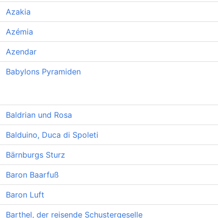
Azakia
Azémia
Azendar
Babylons Pyramiden
Baldrian und Rosa
Balduino, Duca di Spoleti
Bärnburgs Sturz
Baron Baarfuß
Baron Luft
Barthel, der reisende Schustergeselle