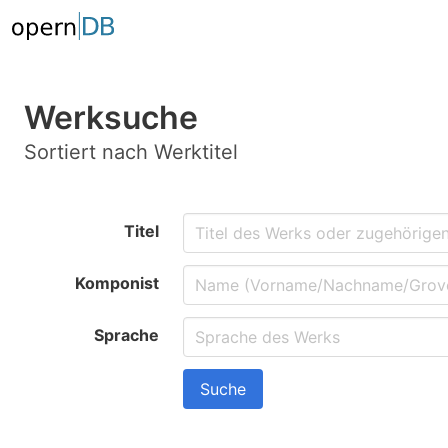
Werksuche
Sortiert nach Werktitel
Titel
Komponist
Sprache
Suche