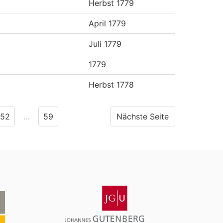
Herbst 1779
April 1779
Juli 1779
1779
Herbst 1778
52
…
59
Nächste Seite