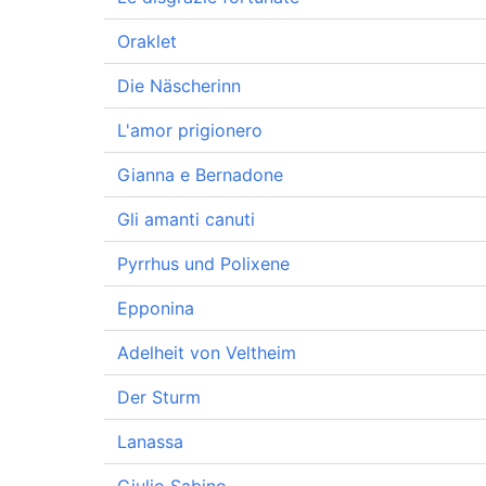
Oraklet
Die Näscherinn
L'amor prigionero
Gianna e Bernadone
Gli amanti canuti
Pyrrhus und Polixene
Epponina
Adelheit von Veltheim
Der Sturm
Lanassa