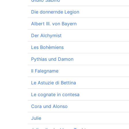
Giulio Sabino
Die donnernde Legion
Albert III. von Bayern
Der Alchymist
Les Bohèmiens
Pythias und Damon
Il Falegname
Le Astuzie di Bettina
Le cognate in contesa
Cora und Alonso
Julie