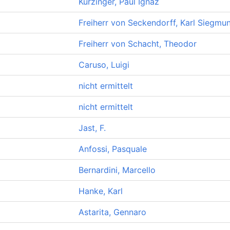
Kürzinger, Paul Ignaz
Freiherr von Seckendorff, Karl Siegmu
Freiherr von Schacht, Theodor
Caruso, Luigi
nicht ermittelt
nicht ermittelt
Jast, F.
Anfossi, Pasquale
Bernardini, Marcello
Hanke, Karl
Astarita, Gennaro