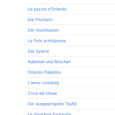
Le pazzie d'Orlando
Die Fischerin
Der Guckkasten
La finta principessa
Der Sylphe
Adelstan und Röschen
Orlando Paladino
L'amor costante
Circe ed Ulisse
Der ausgeprügelte Teufel
Le disgrazie fortunate