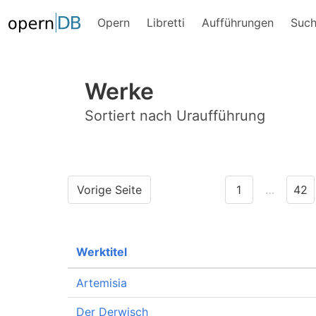
Opern
Libretti
Aufführungen
Suc
Werke
Sortiert nach Uraufführung
Vorige Seite
1
…
42
Werktitel
Artemisia
Der Derwisch