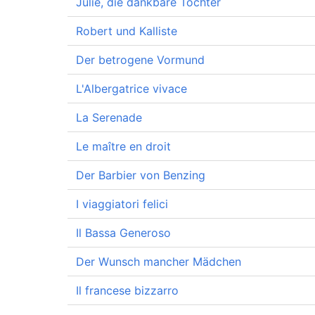
Julie, die dankbare Tochter
Robert und Kalliste
Der betrogene Vormund
L'Albergatrice vivace
La Serenade
Le maître en droit
Der Barbier von Benzing
I viaggiatori felici
Il Bassa Generoso
Der Wunsch mancher Mädchen
Il francese bizzarro