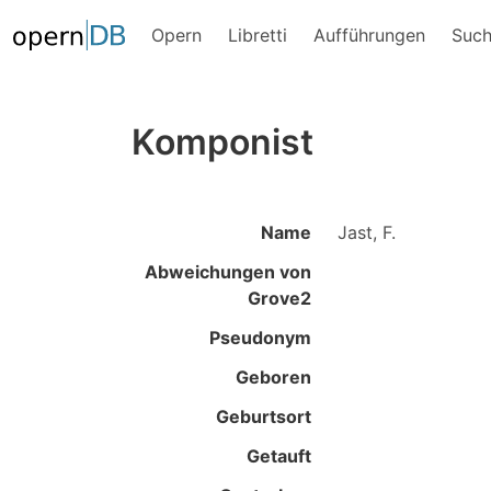
Opern
Libretti
Aufführungen
Suc
Komponist
Name
Jast, F.
Abweichungen von
Grove2
Pseudonym
Geboren
Geburtsort
Getauft