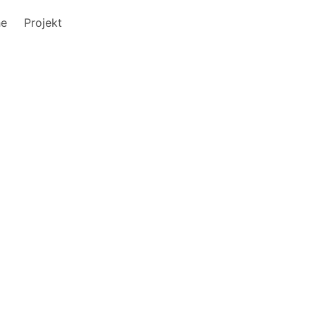
he
Projekt