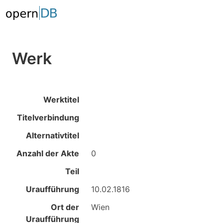
Werk
Werktitel
Titelverbindung
Alternativtitel
Anzahl der Akte
0
Teil
Uraufführung
10.02.1816
Ort der
Wien
Uraufführung