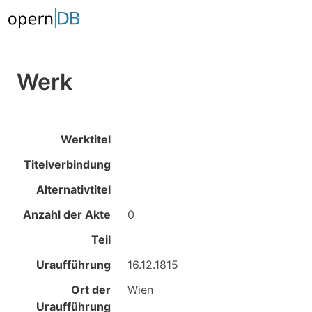
Werk
Werktitel
Titelverbindung
Alternativtitel
Anzahl der Akte
0
Teil
Uraufführung
16.12.1815
Ort der
Wien
Uraufführung