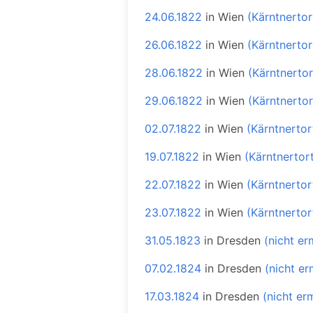
24.06.1822
in
Wien
(Kärntnertor
26.06.1822
in
Wien
(Kärntnertor
28.06.1822
in
Wien
(Kärntnertor
29.06.1822
in
Wien
(Kärntnertor
02.07.1822
in
Wien
(Kärntnertor
19.07.1822
in
Wien
(Kärntnertor
22.07.1822
in
Wien
(Kärntnertor
23.07.1822
in
Wien
(Kärntnertor
31.05.1823
in
Dresden
(nicht erm
07.02.1824
in
Dresden
(nicht er
17.03.1824
in
Dresden
(nicht erm