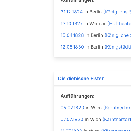
Aufführungen:
31.12.1824
in
Berlin
(Königliche 
13.10.1827
in
Weimar
(Hoftheate
15.04.1828
in
Berlin
(Königliche
12.06.1830
in
Berlin
(Königstädt
Die diebische Elster
Aufführungen:
05.07.1820
in
Wien
(Kärntnertor
07.07.1820
in
Wien
(Kärntnertor