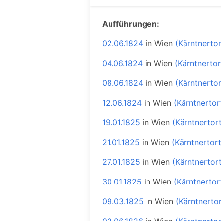
Aufführungen:
02.06.1824
in
Wien
(Kärntnertor
04.06.1824
in
Wien
(Kärntnertor
08.06.1824
in
Wien
(Kärntnertor
12.06.1824
in
Wien
(Kärntnertor
19.01.1825
in
Wien
(Kärntnertor
21.01.1825
in
Wien
(Kärntnertor
27.01.1825
in
Wien
(Kärntnertor
30.01.1825
in
Wien
(Kärntnertor
09.03.1825
in
Wien
(Kärntnerto