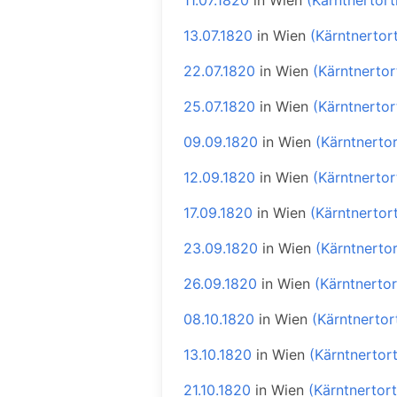
11.07.1820
in
Wien
(Kärntnertort
13.07.1820
in
Wien
(Kärntnertor
22.07.1820
in
Wien
(Kärntnertor
25.07.1820
in
Wien
(Kärntnertor
09.09.1820
in
Wien
(Kärntnerto
12.09.1820
in
Wien
(Kärntnertor
17.09.1820
in
Wien
(Kärntnertor
23.09.1820
in
Wien
(Kärntnerto
26.09.1820
in
Wien
(Kärntnertor
08.10.1820
in
Wien
(Kärntnertor
13.10.1820
in
Wien
(Kärntnertor
21.10.1820
in
Wien
(Kärntnertor