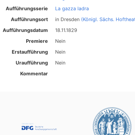
Aufführungsserie
La gazza ladra
Aufführungsort
in
Dresden
(Königl. Sächs. Hofthea
Aufführungsdatum
18.11.1829
Premiere
Nein
Erstaufführung
Nein
Uraufführung
Nein
Kommentar