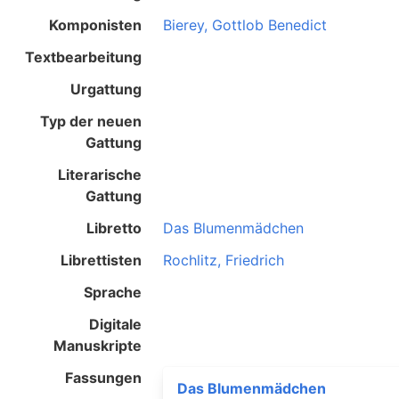
Komponisten
Bierey, Gottlob Benedict
Textbearbeitung
Urgattung
Typ der neuen
Gattung
Literarische
Gattung
Libretto
Das Blumenmädchen
Librettisten
Rochlitz, Friedrich
Sprache
Digitale
Manuskripte
Fassungen
Das Blumenmädchen