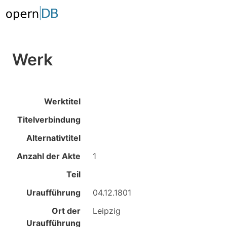
Werk
Werktitel
Titelverbindung
Alternativtitel
Anzahl der Akte
1
Teil
Uraufführung
04.12.1801
Ort der
Leipzig
Uraufführung