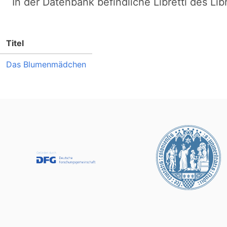
In der Datenbank befindliche Libretti des Lib
Titel
Das Blumenmädchen