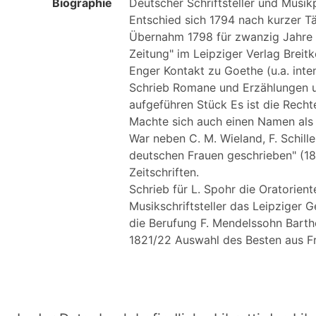
Biographie
Deutscher Schriftsteller und Musikpu
Entschied sich 1794 nach kurzer Täti
Übernahm 1798 für zwanzig Jahre 
Zeitung" im Leipziger Verlag Breitko
Enger Kontakt zu Goethe (u.a. intens
Schrieb Romane und Erzählungen un
aufgeführen Stück Es ist die Rechte 
Machte sich auch einen Namen als Ü
War neben C. M. Wieland, F. Schill
deutschen Frauen geschrieben" (18
Zeitschriften. 

Schrieb für L. Spohr die Oratorient
Musikschriftsteller das Leipziger 
die Berufung F. Mendelssohn Barth
1821/22 Auswahl des Besten aus Frie