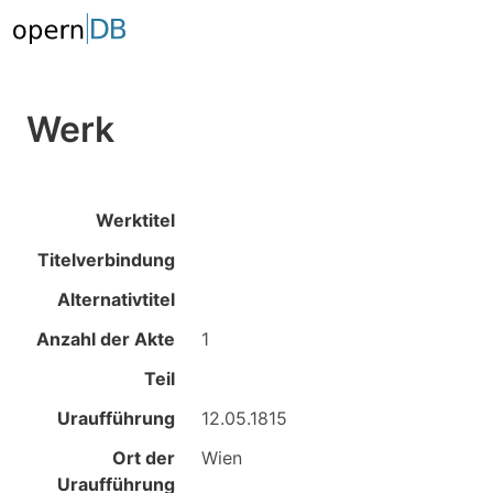
Werk
Werktitel
Titelverbindung
Alternativtitel
Anzahl der Akte
1
Teil
Uraufführung
12.05.1815
Ort der
Wien
Uraufführung