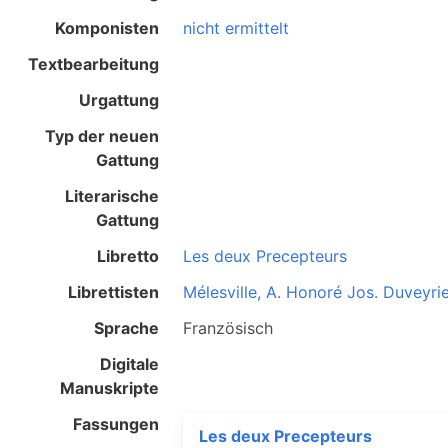
Komponisten
nicht ermittelt
Textbearbeitung
Urgattung
Typ der neuen
Gattung
Literarische
Gattung
Libretto
Les deux Precepteurs
Librettisten
Mélesville, A. Honoré Jos. Duveyri
Sprache
Französisch
Digitale
Manuskripte
Fassungen
Les deux Precepteurs