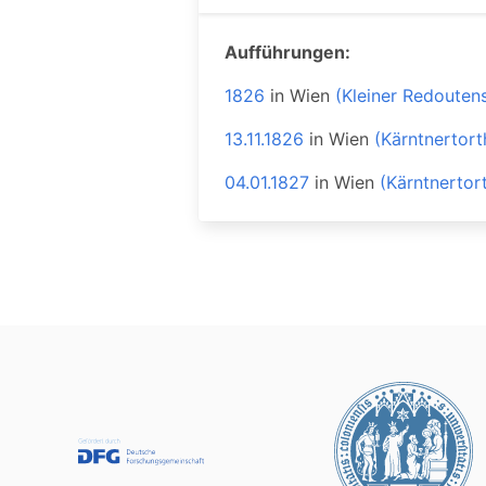
Aufführungen:
1826
in
Wien
(Kleiner Redouten
13.11.1826
in
Wien
(Kärntnertort
04.01.1827
in
Wien
(Kärntnertor