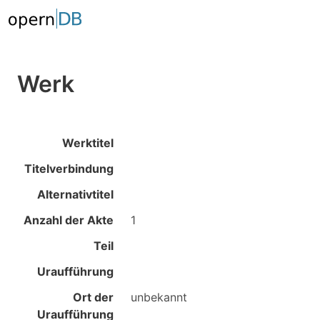
Werk
Werktitel
Titelverbindung
Alternativtitel
Anzahl der Akte
1
Teil
Uraufführung
Ort der
unbekannt
Uraufführung