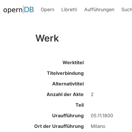
Opern
Libretti
Aufführungen
Suc
Werk
Werktitel
Titelverbindung
Alternativtitel
Anzahl der Akte
2
Teil
Uraufführung
05.11.1800
Ort der Uraufführung
Milano