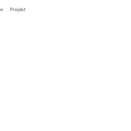
he
Projekt