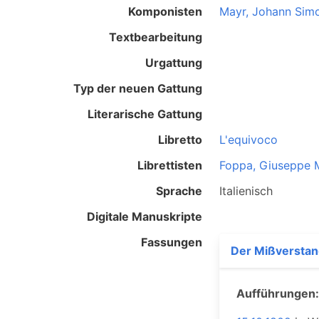
Komponisten
Mayr, Johann Sim
Textbearbeitung
Urgattung
Typ der neuen Gattung
Literarische Gattung
Libretto
L'equivoco
Librettisten
Foppa, Giuseppe 
Sprache
Italienisch
Digitale Manuskripte
Fassungen
Der Mißversta
Aufführungen: