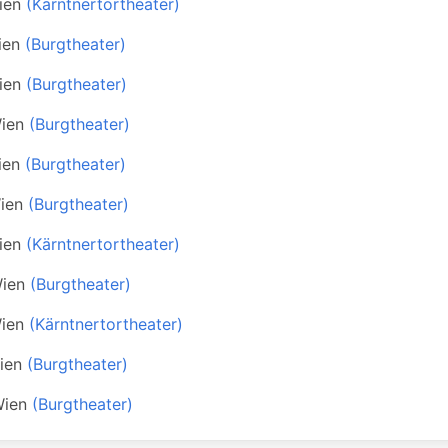
ien
(Kärntnertortheater)
ien
(Burgtheater)
ien
(Burgtheater)
ien
(Burgtheater)
ien
(Burgtheater)
ien
(Burgtheater)
ien
(Kärntnertortheater)
ien
(Burgtheater)
ien
(Kärntnertortheater)
ien
(Burgtheater)
ien
(Burgtheater)