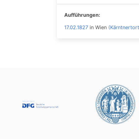
Aufführungen:
17.02.1827
in
Wien
(Kärntnertor