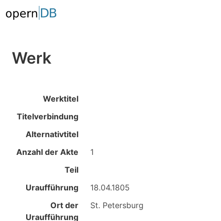
Werk
Werktitel
Titelverbindung
Alternativtitel
Anzahl der Akte
1
Teil
Uraufführung
18.04.1805
Ort der
St. Petersburg
Uraufführung