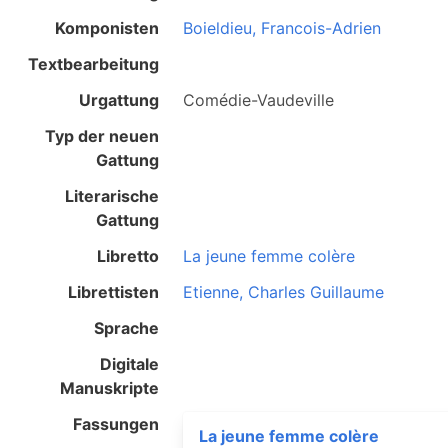
Komponisten
Boieldieu, Francois-Adrien
Textbearbeitung
Urgattung
Comédie-Vaudeville
Typ der neuen
Gattung
Literarische
Gattung
Libretto
La jeune femme colère
Librettisten
Etienne, Charles Guillaume
Sprache
Digitale
Manuskripte
Fassungen
La jeune femme colère