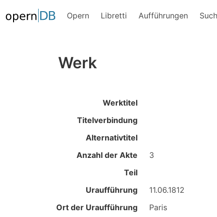
Opern
Libretti
Aufführungen
Suc
Werk
Werktitel
Titelverbindung
Alternativtitel
Anzahl der Akte
3
Teil
Uraufführung
11.06.1812
Ort der Uraufführung
Paris