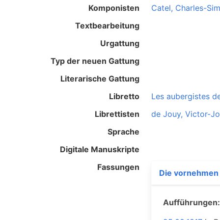
Komponisten
Catel, Charles-Si
Textbearbeitung
Urgattung
Typ der neuen Gattung
Literarische Gattung
Libretto
Les aubergistes de
Librettisten
de Jouy, Victor-J
Sprache
Digitale Manuskripte
Fassungen
Die vornehmen
Aufführungen: