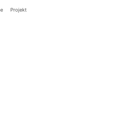
he
Projekt