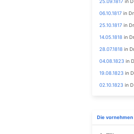
25.09.1817
in
D
06.10.1817
in
Dr
25.10.1817
in
D
14.05.1818
in
D
28.07.1818
in
D
04.08.1823
in
D
19.08.1823
in
D
02.10.1823
in
D
Die vornehmen