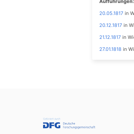
Aufführungen:
20.05.1817
in
W
20.12.1817
in
W
21.12.1817
in
Wi
27.01.1818
in
Wi