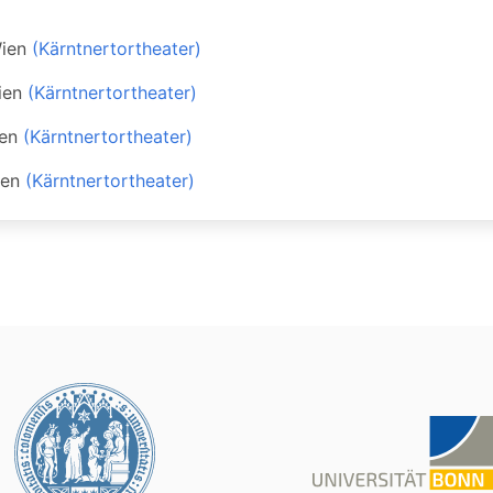
ien
(Kärntnertortheater)
ien
(Kärntnertortheater)
en
(Kärntnertortheater)
en
(Kärntnertortheater)