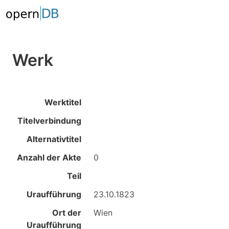
Werk
Werktitel
Titelverbindung
Alternativtitel
Anzahl der Akte
0
Teil
Uraufführung
23.10.1823
Ort der
Wien
Uraufführung