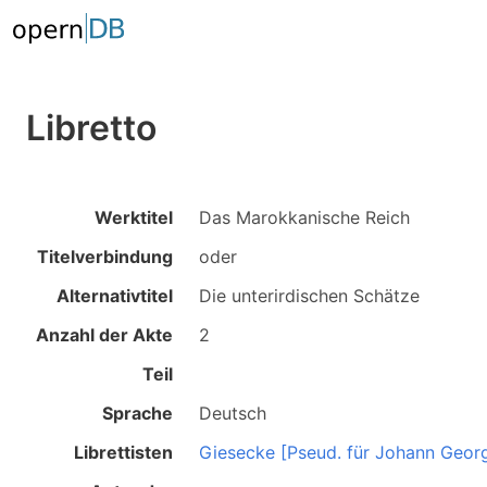
Libretto
Werktitel
Das Marokkanische Reich
Titelverbindung
oder
Alternativtitel
Die unterirdischen Schätze
Anzahl der Akte
2
Teil
Sprache
Deutsch
Librettisten
Giesecke [Pseud. für Johann Geor