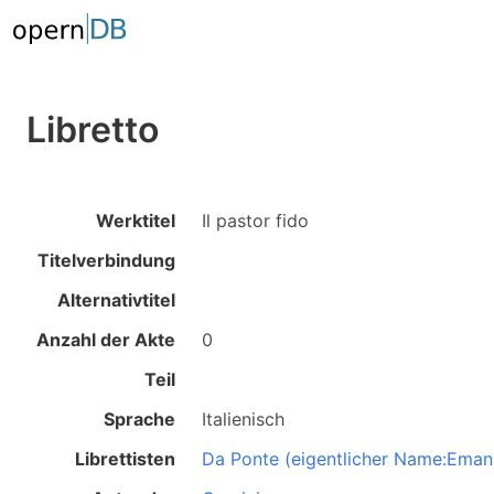
Libretto
Werktitel
Il pastor fido
Titelverbindung
Alternativtitel
Anzahl der Akte
0
Teil
Sprache
Italienisch
Librettisten
Da Ponte (eigentlicher Name:Eman