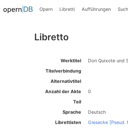
Opern
Libretti
Aufführungen
Suc
Libretto
Werktitel
Don Quixote und 
Titelverbindung
Alternativtitel
Anzahl der Akte
0
Teil
Sprache
Deutsch
Librettisten
Giesecke [Pseud. 