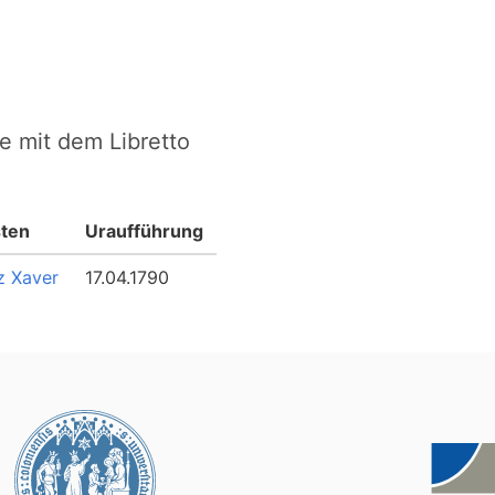
e mit dem Libretto
ten
Uraufführung
z Xaver
17.04.1790