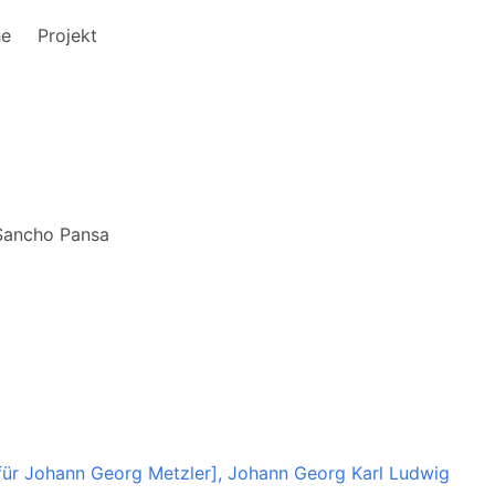
he
Projekt
Sancho Pansa
für Johann Georg Metzler], Johann Georg Karl Ludwig