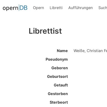
Opern
Libretti
Aufführungen
Suc
Librettist
Name
Weiße, Christian Fe
Pseudonym
Geboren
Geburtsort
Getauft
Gestorben
Sterbeort