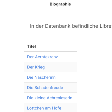
Biographie
In der Datenbank befindliche Libret
Titel
Der Aerntekranz
Der Krieg
Die Näscherinn
Die Schadenfreude
Die kleine Aehrenleserin
Lottchen am Hofe