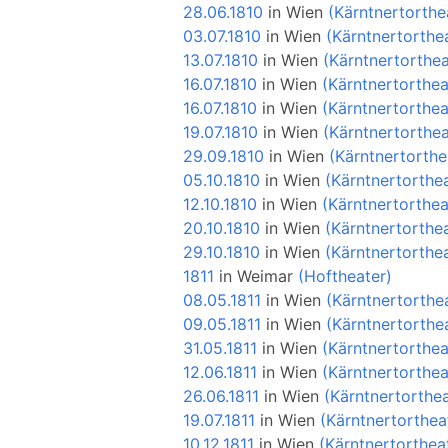
28.06.1810
in
Wien
(Kärntnertorthe
03.07.1810
in
Wien
(Kärntnertorthe
13.07.1810
in
Wien
(Kärntnertorthea
16.07.1810
in
Wien
(Kärntnertorthea
16.07.1810
in
Wien
(Kärntnertorthea
19.07.1810
in
Wien
(Kärntnertorthea
29.09.1810
in
Wien
(Kärntnertorthe
05.10.1810
in
Wien
(Kärntnertorthe
12.10.1810
in
Wien
(Kärntnertorthea
20.10.1810
in
Wien
(Kärntnertorthe
29.10.1810
in
Wien
(Kärntnertorthe
1811
in
Weimar
(Hoftheater)
08.05.1811
in
Wien
(Kärntnertorthe
09.05.1811
in
Wien
(Kärntnertorthe
31.05.1811
in
Wien
(Kärntnertorthea
12.06.1811
in
Wien
(Kärntnertorthea
26.06.1811
in
Wien
(Kärntnertorthea
19.07.1811
in
Wien
(Kärntnertorthea
10.12.1811
in
Wien
(Kärntnertorthea