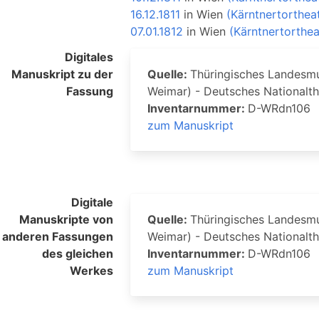
16.12.1811
in
Wien
(Kärntnertorthea
07.01.1812
in
Wien
(Kärntnertorthea
Digitales
Manuskript zu der
Quelle:
Thüringisches Landesmus
Fassung
Weimar) - Deutsches Nationalt
Inventarnummer:
D-WRdn106
zum Manuskript
Digitale
Manuskripte von
Quelle:
Thüringisches Landesmus
anderen Fassungen
Weimar) - Deutsches Nationalt
des gleichen
Inventarnummer:
D-WRdn106
Werkes
zum Manuskript