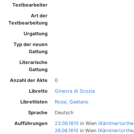
Textbearbeiter
Art der
Textbearbeitung
Urgattung
Typ der neuen
Gattung
Literarische
Gattung
Anzahl der Akte
0
Libretto
Ginevra di Scozia
Librettisten
Rossi, Gaetano
Sprache
Deutsch
Aufführungen
23.06.1810
in
Wien
(Kärntnertorthe
26.06.1810
in
Wien
(Kärntnertorthe