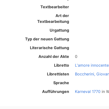
Textbearbeiter
Art der
Textbearbeitung
Urgattung
Typ der neuen Gattung
Literarische Gattung
Anzahl der Akte
0
Libretto
L'amore innocente
Librettisten
Boccherini, Giova
Sprache
Aufführungen
Karneval 1770
in
W