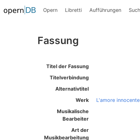
Opern
Libretti
Aufführungen
Suc
Fassung
Titel der Fassung
Titelverbindung
Alternativtitel
Werk
L'amore innocente
Musikalische
Bearbeiter
Art der
Musikbearbeitung