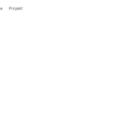
he
Projekt