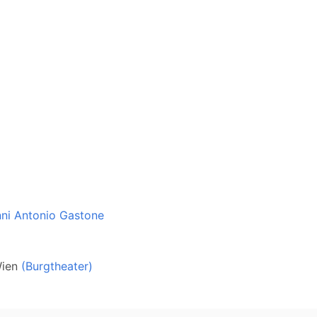
nni Antonio Gastone
ien
(Burgtheater)