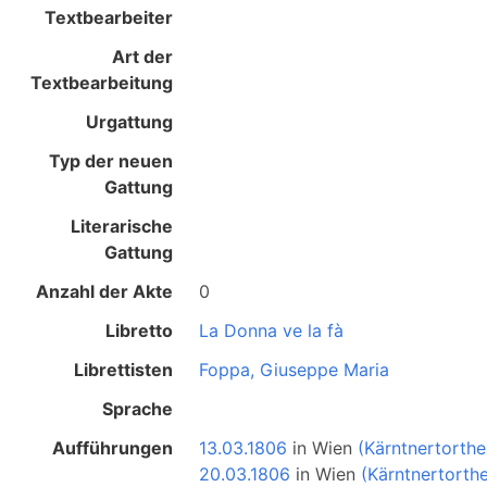
Textbearbeiter
Art der
Textbearbeitung
Urgattung
Typ der neuen
Gattung
Literarische
Gattung
Anzahl der Akte
0
Libretto
La Donna ve la fà
Librettisten
Foppa, Giuseppe Maria
Sprache
Aufführungen
13.03.1806
in
Wien
(Kärntnertorthe
20.03.1806
in
Wien
(Kärntnertorthe