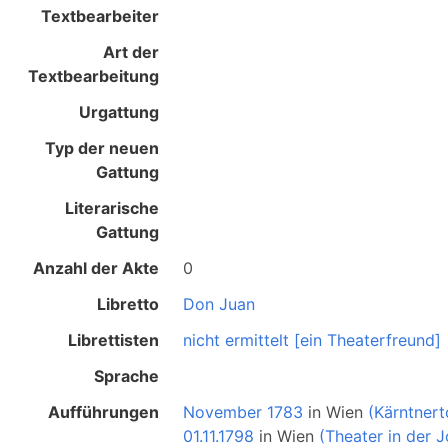
Textbearbeiter
Art der
Textbearbeitung
Urgattung
Typ der neuen
Gattung
Literarische
Gattung
Anzahl der Akte
0
Libretto
Don Juan
Librettisten
nicht ermittelt [ein Theaterfreund]
Sprache
Aufführungen
November 1783
in
Wien
(Kärntnert
01.11.1798
in
Wien
(Theater in der J