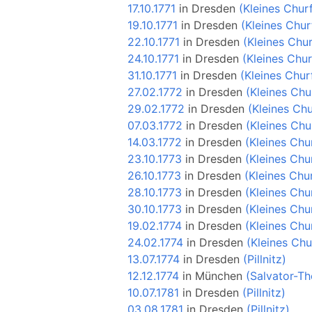
17.10.1771
in
Dresden
(Kleines Chur
19.10.1771
in
Dresden
(Kleines Chur
22.10.1771
in
Dresden
(Kleines Chur
24.10.1771
in
Dresden
(Kleines Chur
31.10.1771
in
Dresden
(Kleines Chur
27.02.1772
in
Dresden
(Kleines Chu
29.02.1772
in
Dresden
(Kleines Chu
07.03.1772
in
Dresden
(Kleines Chu
14.03.1772
in
Dresden
(Kleines Chu
23.10.1773
in
Dresden
(Kleines Chu
26.10.1773
in
Dresden
(Kleines Chu
28.10.1773
in
Dresden
(Kleines Chu
30.10.1773
in
Dresden
(Kleines Chu
19.02.1774
in
Dresden
(Kleines Chu
24.02.1774
in
Dresden
(Kleines Chu
13.07.1774
in
Dresden
(Pillnitz)
12.12.1774
in
München
(Salvator-Th
10.07.1781
in
Dresden
(Pillnitz)
03.08.1781
in
Dresden
(Pillnitz)