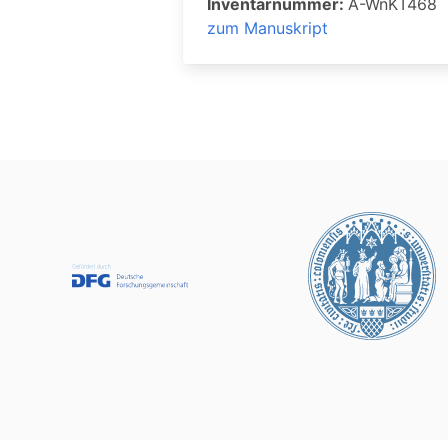
Inventarnummer:
A-WnKT468
zum Manuskript