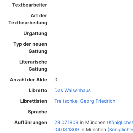
Textbearbeiter
Art der
Textbearbeitung
Urgattung
Typ der neuen
Gattung
Literarische
Gattung
Anzahl der Akte
0
Libretto
Das Waisenhaus
Librettisten
Treitschke, Georg Friedrich
Sprache
Aufführungen
28.07.1809
in
München
(Königliche
04.08.1809
in
München
(Königliche