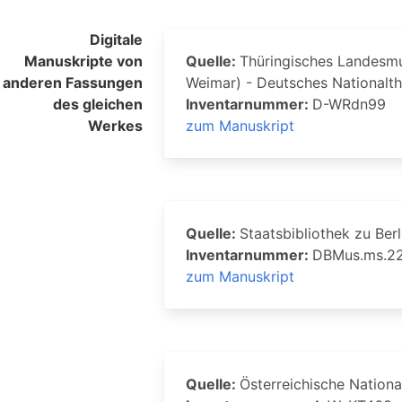
Digitale
Manuskripte von
Quelle:
Thüringisches Landesmus
anderen Fassungen
Weimar) - Deutsches Nationalt
des gleichen
Inventarnummer:
D-WRdn99
Werkes
zum Manuskript
Quelle:
Staatsbibliothek zu Berl
Inventarnummer:
DBMus.ms.2
zum Manuskript
Quelle:
Österreichische Nationa