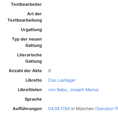
Textbearbeiter
Art der
Textbearbeitung
Urgattung
Typ der neuen
Gattung
Literarische
Gattung
Anzahl der Akte
0
Libretto
Das Lustlager
Librettisten
von Babo, Joseph Marius
Sprache
Aufführungen
04.08.1784
in
München
(Salvator-T