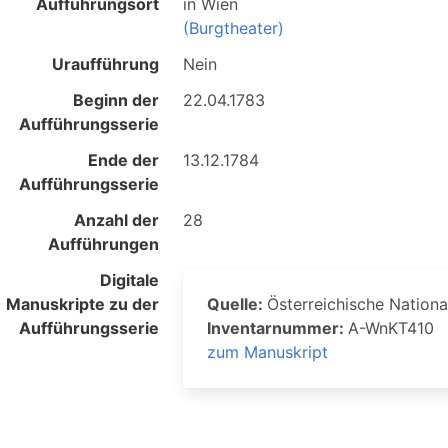
Aufführungsort
in
Wien
(Burgtheater)
Uraufführung
Nein
Beginn der
22.04.1783
Aufführungsserie
Ende der
13.12.1784
Aufführungsserie
Anzahl der
28
Aufführungen
Digitale
Manuskripte zu der
Quelle:
Österreichische Nationa
Aufführungsserie
Inventarnummer:
A-WnKT410
zum Manuskript