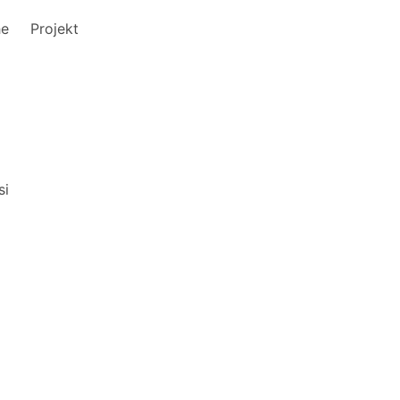
he
Projekt
si