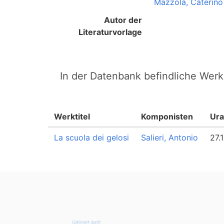
Mazzolà, Caterino
Autor der
Literaturvorlage
In der Datenbank befindliche Werk
Werktitel
Komponisten
Ura
La scuola dei gelosi
Salieri, Antonio
27.