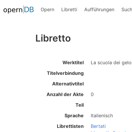
Opern
Libretti
Aufführungen
Suc
Libretto
Werktitel
La scuola dei gelo
Titelverbindung
Alternativtitel
Anzahl der Akte
0
Teil
Sprache
Italienisch
Librettisten
Bertati