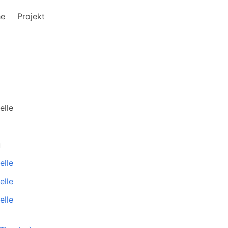
he
Projekt
elle
u
elle
elle
elle