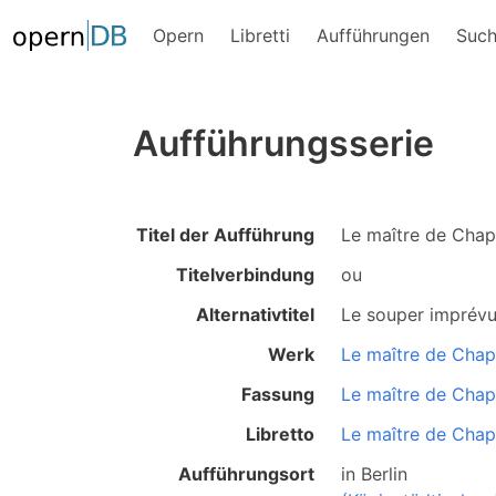
Opern
Libretti
Aufführungen
Suc
Aufführungsserie
Titel der Aufführung
Le maître de Chap
Titelverbindung
ou
Alternativtitel
Le souper imprév
Werk
Le maître de Chap
Fassung
Le maître de Chap
Libretto
Le maître de Chap
Aufführungsort
in
Berlin