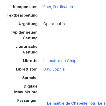
Komponisten
Paer, Ferdinando
Textbearbeitung
Urgattung
Opera buffa
Typ der neuen
Gattung
Literarische
Gattung
Libretto
Le maître de Chapelle
Librettisten
Gay, Sophie
Sprache
Digitale
Manuskripte
Fassungen
Le maître de Chapelle
ou
Le 