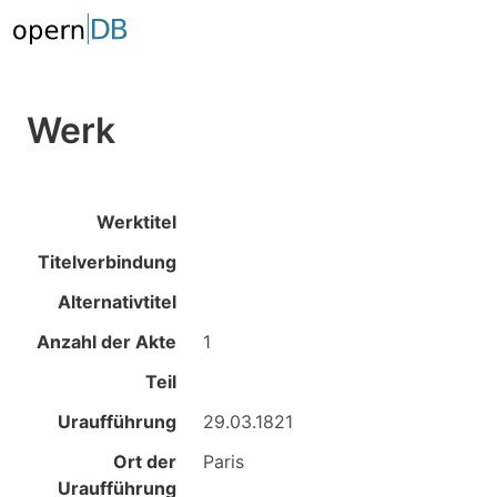
Werk
Werktitel
Titelverbindung
Alternativtitel
Anzahl der Akte
1
Teil
Uraufführung
29.03.1821
Ort der
Paris
Uraufführung