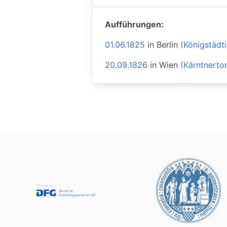
Aufführungen:
01.06.1825
in
Berlin
(Königstädt
20.09.1826
in
Wien
(Kärntnerto