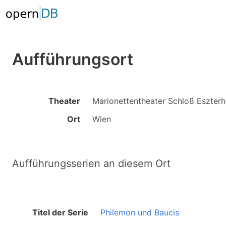
Aufführungsort
Theater
Marionettentheater Schloß Eszter
Ort
Wien
Aufführungsserien an diesem Ort
Titel der Serie
Philemon und Baucis