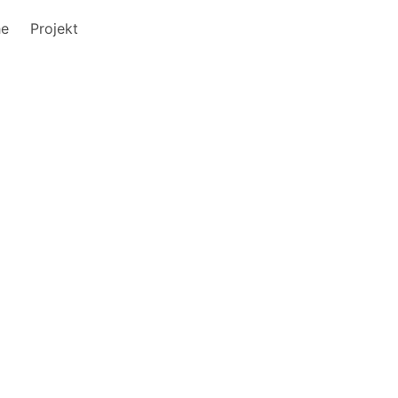
he
Projekt