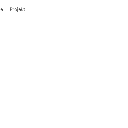
he
Projekt