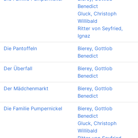
Benedict
Gluck, Christoph
Willibald
Ritter von Seyfried,
Ignaz
Die Pantoffeln
Bierey, Gottlob
Benedict
Der Überfall
Bierey, Gottlob
Benedict
Der Mädchenmarkt
Bierey, Gottlob
Benedict
Die Familie Pumpernickel
Bierey, Gottlob
Benedict
Gluck, Christoph
Willibald