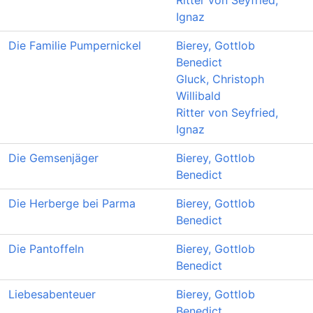
Ritter von Seyfried,
Ignaz
Die Familie Pumpernickel
Bierey, Gottlob
Benedict
Gluck, Christoph
Willibald
Ritter von Seyfried,
Ignaz
Die Gemsenjäger
Bierey, Gottlob
Benedict
Die Herberge bei Parma
Bierey, Gottlob
Benedict
Die Pantoffeln
Bierey, Gottlob
Benedict
Liebesabenteuer
Bierey, Gottlob
Benedict