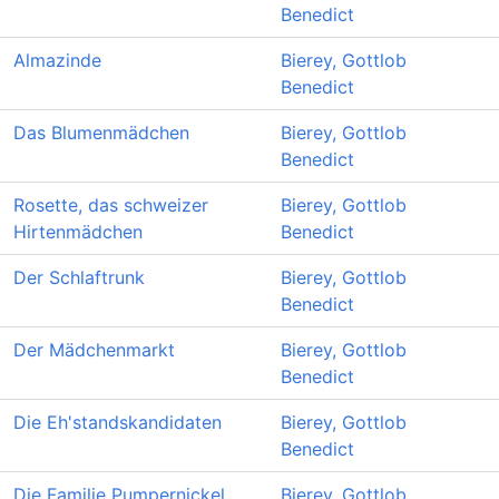
Benedict
Almazinde
Bierey, Gottlob
Benedict
Das Blumenmädchen
Bierey, Gottlob
Benedict
Rosette, das schweizer
Bierey, Gottlob
Hirtenmädchen
Benedict
Der Schlaftrunk
Bierey, Gottlob
Benedict
Der Mädchenmarkt
Bierey, Gottlob
Benedict
Die Eh'standskandidaten
Bierey, Gottlob
Benedict
Die Familie Pumpernickel
Bierey, Gottlob