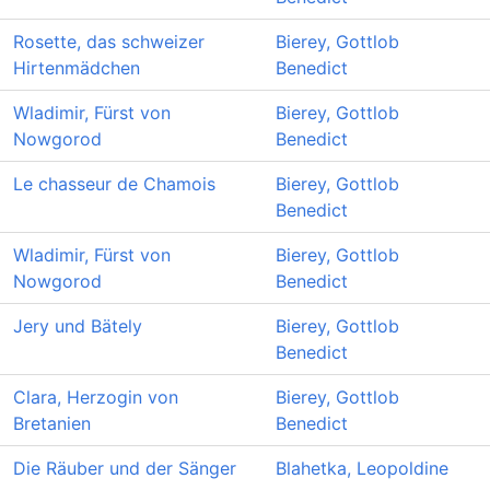
Rosette, das schweizer
Bierey, Gottlob
Hirtenmädchen
Benedict
Wladimir, Fürst von
Bierey, Gottlob
Nowgorod
Benedict
Le chasseur de Chamois
Bierey, Gottlob
Benedict
Wladimir, Fürst von
Bierey, Gottlob
Nowgorod
Benedict
Jery und Bätely
Bierey, Gottlob
Benedict
Clara, Herzogin von
Bierey, Gottlob
Bretanien
Benedict
Die Räuber und der Sänger
Blahetka, Leopoldine