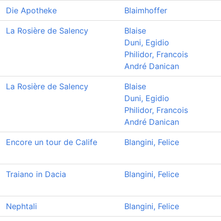
Die Apotheke
Blaimhoffer
La Rosière de Salency
Blaise
Duni, Egidio
Philidor, Francois
André Danican
La Rosière de Salency
Blaise
Duni, Egidio
Philidor, Francois
André Danican
Encore un tour de Calife
Blangini, Felice
Traiano in Dacia
Blangini, Felice
Nephtali
Blangini, Felice