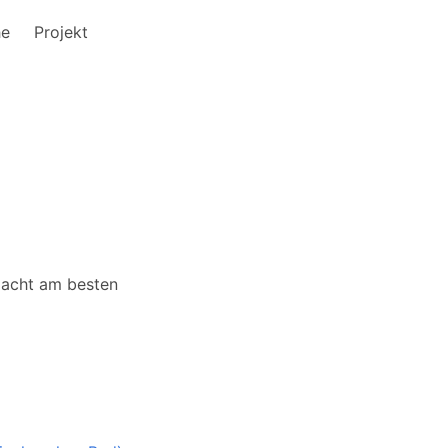
he
Projekt
 lacht am besten