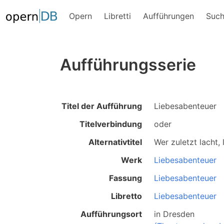
Opern
Libretti
Aufführungen
Suc
Aufführungsserie
Titel der Aufführung
Liebesabenteuer
Titelverbindung
oder
Alternativtitel
Wer zuletzt lacht,
Werk
Liebesabenteuer
Fassung
Liebesabenteuer
Libretto
Liebesabenteuer
Aufführungsort
in
Dresden