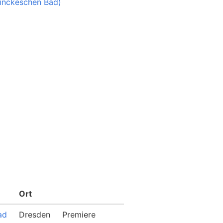
inckeschen Bad)
Ort
ad
Dresden
Premiere